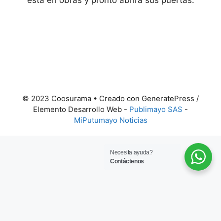
está en obras y pronto abrirá sus puertas.
© 2023 Coosurama • Creado con GeneratePress /
Elemento Desarrollo Web -
Publimayo SAS
-
MiPutumayo Noticias
Necesita ayuda?
Contáctenos