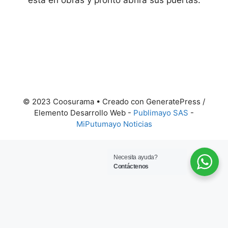
está en obras y pronto abrirá sus puertas.
© 2023 Coosurama • Creado con GeneratePress /
Elemento Desarrollo Web -
Publimayo SAS
-
MiPutumayo Noticias
Necesita ayuda?
Contáctenos